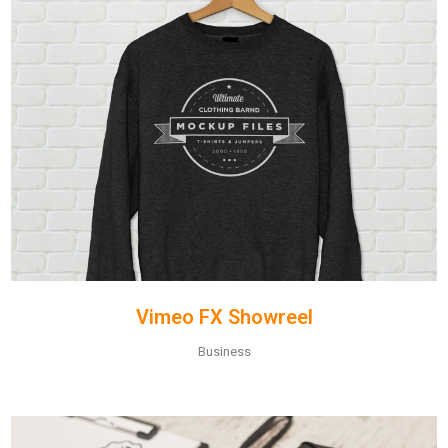
Vimeo FX Showreel
Business