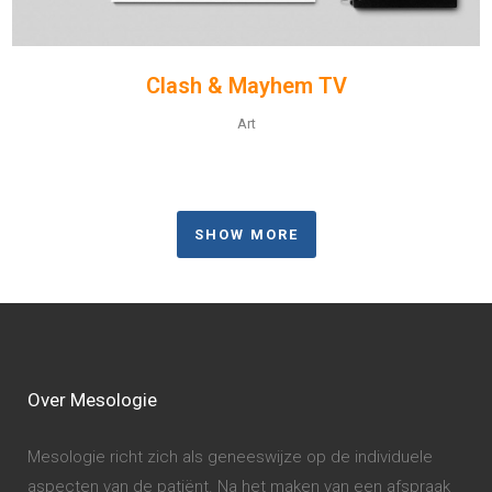
Clash & Mayhem TV
Art
SHOW MORE
Over Mesologie
Mesologie richt zich als geneeswijze op de individuele
aspecten van de patiënt. Na het maken van een afspraak