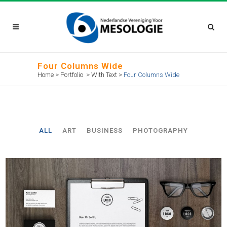
Four Columns Wide
Home
>
Portfolio
>
With Text
>
Four Columns Wide
ALL
ART
BUSINESS
PHOTOGRAPHY