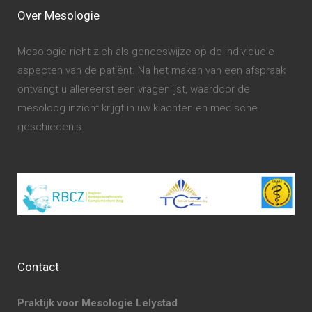
Over Mesologie
Mesologie richt zich als geneeswijze op de individuele
aspecten van de patiënt. Na het maken van een afspraak
ontvangt u allereerst een vragenlijst, waardoor de
mesoloog inzicht krijgt in uw klachten en medische
geschiedenis.
Contact
Praktijk voor Mesologie Lelystad