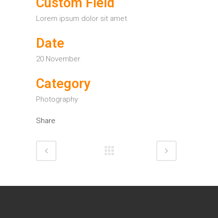
Custom Field
Lorem ipsum dolor sit amet
Date
20 November
Category
Photography
Share