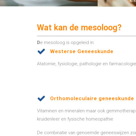
Wat kan de mesoloog?
D
e mesoloog is opgeleid in:
Westerse Geneeskunde
Atatomie, fysiologie, pathologie en farmacologi
Orthomoleculaire geneeskunde
Vitaminen en mineralen maar ook gemmotherapi
kruidenleer en fysische homeopathie
De combinatie van genoemde geneeswijzen zorgt 