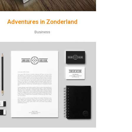
Adventures in Zonderland
Business
ZOOM
VIEW