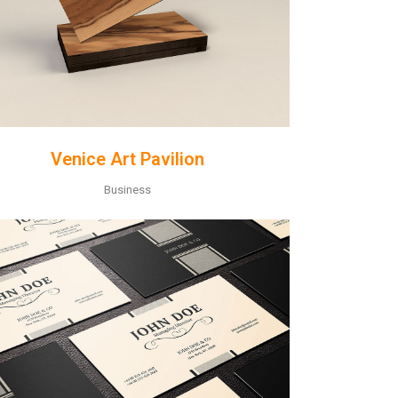
Venice Art Pavilion
Business
ZOOM
VIEW