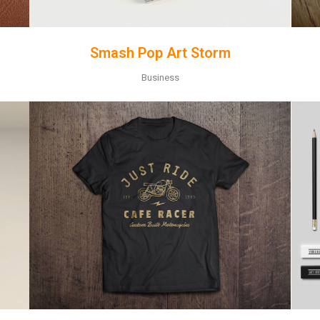
Smash Pop Art Storm
Business
ZOOM
VIEW