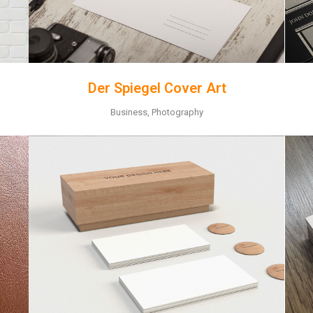
Der Spiegel Cover Art
Business, Photography
ZOOM
VIEW