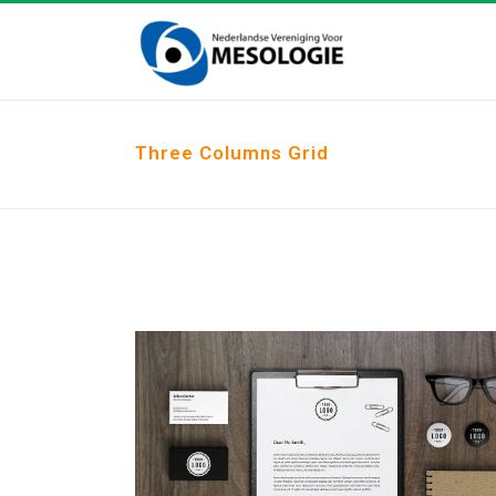
Three Columns Grid
ZOOM
VIEW