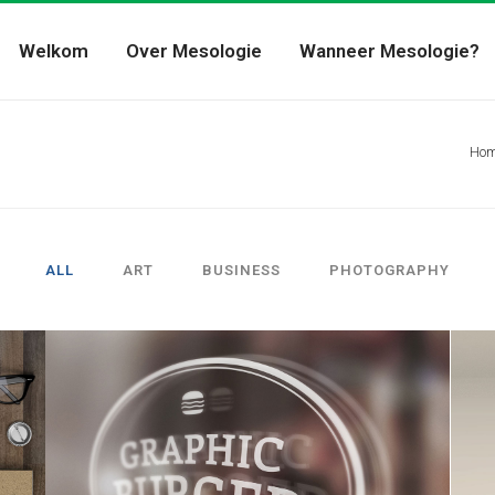
Welkom
Over Mesologie
Wanneer Mesologie?
Ho
ALL
ART
BUSINESS
PHOTOGRAPHY
ZOOM
VIEW