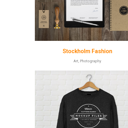
Stockholm Fashion
Art, Photography
ZOOM
VIEW