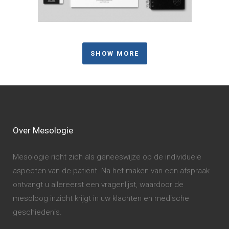
SHOW MORE
Over Mesologie
Mesologie richt zich als geneeswijze op de individuele
aspecten van de patiënt. Na het maken van een afspraak
ontvangt u allereerst een vragenlijst, waardoor de
mesoloog inzicht krijgt in uw klachten en medische
geschiedenis.