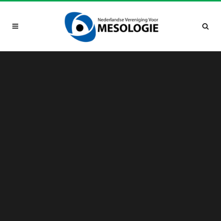
Sorry, no slides matched your criteria.