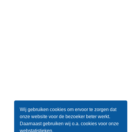
Wij gebruiken cookies om ervoor te zorgen dat
onze website voor de bezoeker beter werkt.
Daarnaast gebruiken wij o.a. cookies voor onze
webstatistieken.