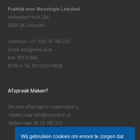
Praktijk voor Mesologie Lelystad
Hollandse Hout 236
8244 GK Lelystad
Telefoon: +31 (0)6 14 780 253
Email: info@mesoli.nl
Kvk: 32151346
BTW nr: NL 001601614B38
Afspraak Maken?
Om een afspraak te maken kunt u:
Mailen naar info@mesoli.nl of
Bellen naar 06 14 780 253
Wij gebruiken cookies om ervoor te zorgen dat