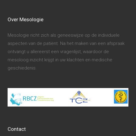
Over Mesologie
Mesologie richt zich als geneeswijze op de individuele
aspecten van de patiënt. Na het maken van een afspraak
ontvangt u allereerst een vragenlijst, waardoor de
mesoloog inzicht krijgt in uw klachten en medische
geschiedenis.
Contact