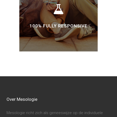
100% FULLY RESPONSIVE
Over Mesologie
Mesologie richt zich als geneeswijze op de individuele