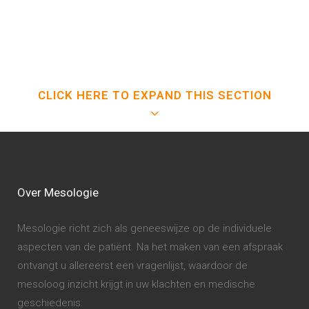
CLICK HERE TO EXPAND THIS SECTION
Over Mesologie
Mesologie richt zich als geneeswijze op de individuele
aspecten van de patiënt. Na het maken van een afspraak
ontvangt u allereerst een vragenlijst, waardoor de
mesoloog inzicht krijgt in uw klachten en medische
geschiedenis.